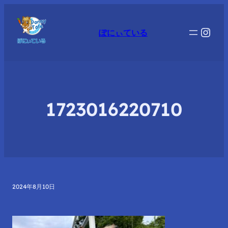
Inst
ぽにぃている
1723016220710
2024年8月10日