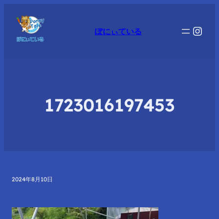
Inst
ぽにぃている
1723016197453
2024年8月10日